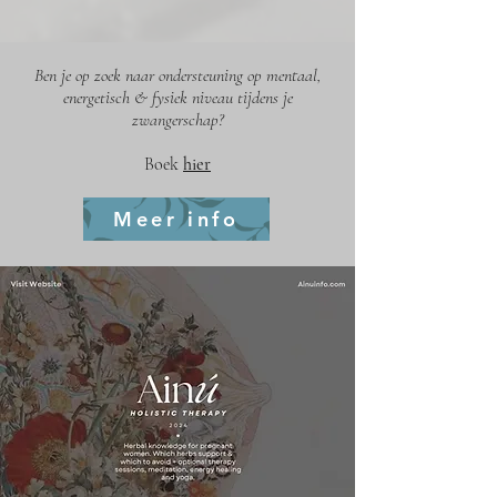
Ben je op zoek naar ondersteuning op mentaal,
energetisch & fysiek niveau tijdens je
zwangerschap?
Boek
hier
Meer info