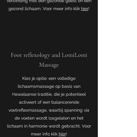
verbinding met een gezonde geest en een
gezond lichaam. Voor meer info klik
hier
!
Foot reflexology and LomiLomi
Massage
Kies je optie: een volledige
lichaamsmassage op basis van
Hawaïaanse traditie, die je potentieel
activeert of een balancerende
voetreflexmassage, waarbij spanning via
de voeten wordt losgelaten en het
lichaam in harmonie wordt gebracht. Voor
meer info klik
hier
!