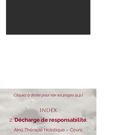
Cliquez à droite pour voir les pages [4 p.]
Index
2.
Décharge de responsabilité
:
Ainú
Thérapie Holistique – Cours,